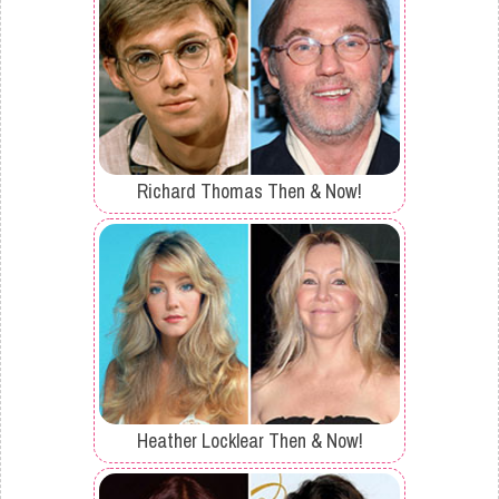
Richard Thomas Then & Now!
Heather Locklear Then & Now!