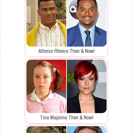
Alfonso Ribeiro Then & Now!
Tina Majorino Then & Now!