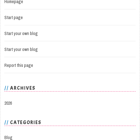
Homepage
Start page
Start your own blog
Start your own blog
Report this page
ARCHIVES
2026
CATEGORIES
Blog